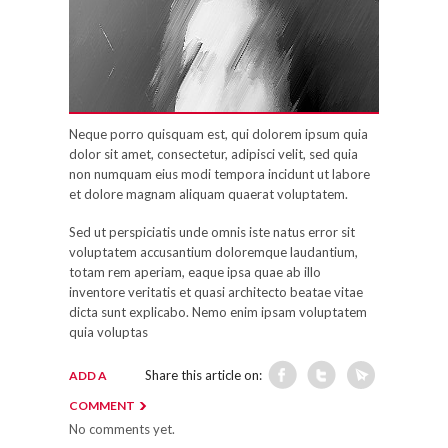
Neque porro quisquam est, qui dolorem ipsum quia
dolor sit amet, consectetur, adipisci velit, sed quia
non numquam eius modi tempora incidunt ut labore
et dolore magnam aliquam quaerat voluptatem.
Sed ut perspiciatis unde omnis iste natus error sit
voluptatem accusantium doloremque laudantium,
totam rem aperiam, eaque ipsa quae ab illo
inventore veritatis et quasi architecto beatae vitae
dicta sunt explicabo. Nemo enim ipsam voluptatem
quia voluptas
Share this article on:
ADD A
COMMENT
No comments yet.