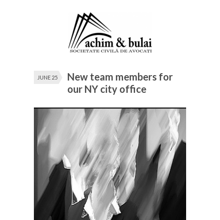
New team members for
JUNE 25
our NY city office