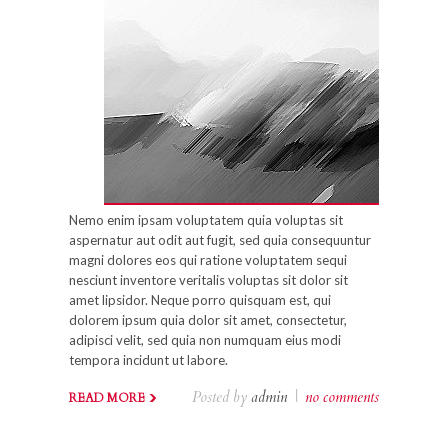
Nemo enim ipsam voluptatem quia voluptas sit
aspernatur aut odit aut fugit, sed quia consequuntur
magni dolores eos qui ratione voluptatem sequi
nesciunt inventore veritalis voluptas sit dolor sit
amet lipsidor. Neque porro quisquam est, qui
dolorem ipsum quia dolor sit amet, consectetur,
adipisci velit, sed quia non numquam eius modi
tempora incidunt ut labore.
Posted by
admin
|
no comments
READ MORE