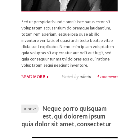
Sed ut perspiciatis unde omnis iste natus error sit
voluptatem accusantium doloremque laudantium,
totam rem aperiam, eaque ipsa quae ab illo
inventore veritatis et quasi architecto beatae vitae
dicta sunt explicabo. Nemo enim ipsam voluptatem
quia voluptas sit aspernatur aut odit aut fugit, sed
quia consequuntur magni dolores eos qui ratione
voluptatem sequi nesciunt inventore.
Posted by
admin
|
4 comments
READ MORE
Neque porro quisquam
JUNE 25
est, qui dolorem ipsum
quia dolor sit amet, consectetur