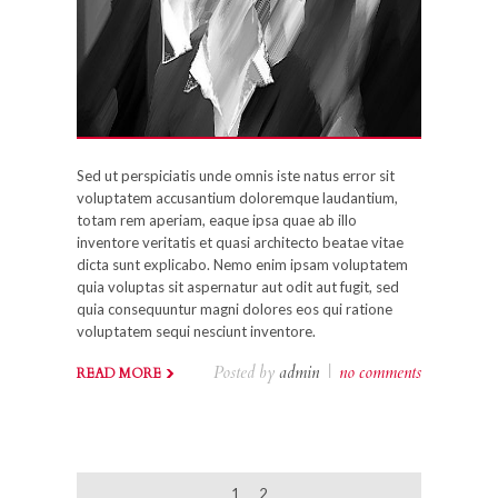
Sed ut perspiciatis unde omnis iste natus error sit
voluptatem accusantium doloremque laudantium,
totam rem aperiam, eaque ipsa quae ab illo
inventore veritatis et quasi architecto beatae vitae
dicta sunt explicabo. Nemo enim ipsam voluptatem
quia voluptas sit aspernatur aut odit aut fugit, sed
quia consequuntur magni dolores eos qui ratione
voluptatem sequi nesciunt inventore.
Posted by
admin
|
no comments
READ MORE
1
2