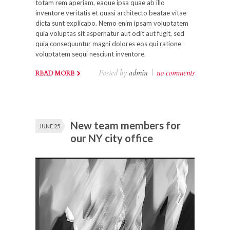
totam rem aperiam, eaque ipsa quae ab illo
inventore veritatis et quasi architecto beatae vitae
dicta sunt explicabo. Nemo enim ipsam voluptatem
quia voluptas sit aspernatur aut odit aut fugit, sed
quia consequuntur magni dolores eos qui ratione
voluptatem sequi nesciunt inventore.
Posted by
admin
|
no comments
READ MORE
New team members for
JUNE 25
our NY city office