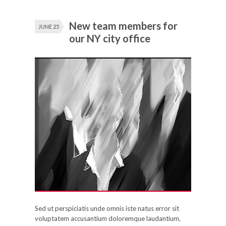
New team members for
JUNE 25
our NY city office
Sed ut perspiciatis unde omnis iste natus error sit
voluptatem accusantium doloremque laudantium,